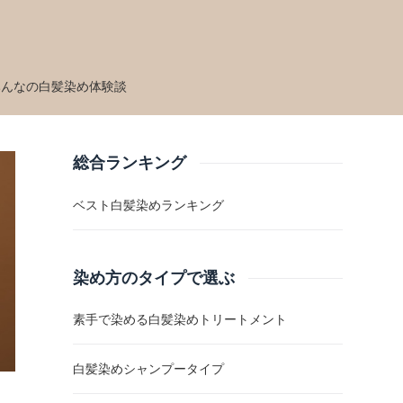
みんなの白髪染め体験談
総合ランキング
ベスト白髪染めランキング
染め方のタイプで選ぶ
素手で染める白髪染めトリートメント
白髪染めシャンプータイプ