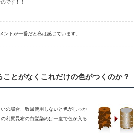
なのです！！
メントが一番だと私は感じています。
ることがなくこれだけの色がつくのか？
ていの場合、数回使用しないと色がしっか
この利尻昆布の白髪染めは一度で色が入る