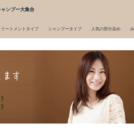
シャンプー大集合
トリートメントタイプ
シャンプータイプ
人気の部分染め