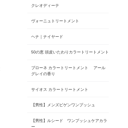
クレオディーテ
ヴォーニュトリートメント
、
ヘナ｜ナイヤード
50の恵 頭皮いたわりカラートリートメント
ブローネ カラートリートメント アール
と
グレイの香り
サイオス カラートリートメント
、
【男性】メンズビゲンワンプッシュ
【男性】ルシード ワンプッシュケアカラ
ー