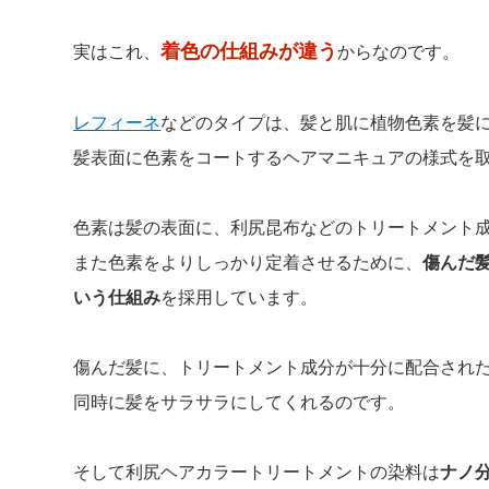
着色の仕組みが違う
実はこれ、
からなのです。
レフィーネ
などのタイプは、髪と肌に植物色素を髪
髪表面に色素をコートするヘアマニキュアの様式を
色素は髪の表面に、利尻昆布などのトリートメント
また色素をよりしっかり定着させるために、
傷んだ
いう仕組み
を採用しています。
傷んだ髪に、トリートメント成分が十分に配合され
同時に髪をサラサラにしてくれるのです。
そして利尻ヘアカラートリートメントの染料は
ナノ