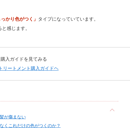
しっかり色がつく」
タイプになっていています。
ると感じます。
に購入ガイドを見てみる
トリートメント購入ガイドヘ
髪が傷まない
なくこれだけの色がつくのか？