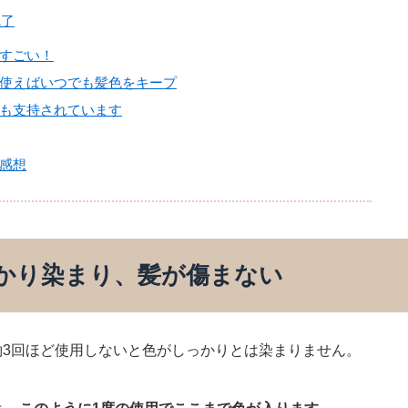
完了
すごい！
使えばいつでも髪色をキープ
も支持されています
感想
かり染まり、髪が傷まない
3回ほど使用しないと色がしっかりとは染まりません。