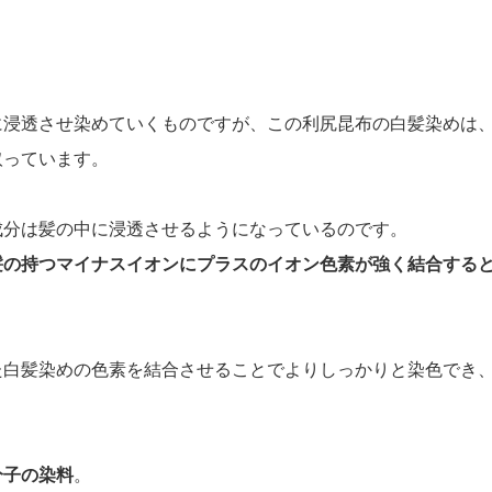
に浸透させ染めていくものですが、この利尻昆布の白髪染めは
取っています。
成分は髪の中に浸透させるようになっているのです。
髪の持つマイナスイオンにプラスのイオン色素が強く結合する
た白髪染めの色素を結合させることでよりしっかりと染色でき
分子の染料
。