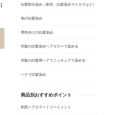
白髪部分染め（刷毛・白髪染めマスカラなど）
R】
泡の白髪染め
男性向けの白髪染め
市販の白髪染めヘアカラーで染める
市販の白髪用ヘアマニュキュアで染める
ヘナで白髪染め
商品別おすすめポイント
利尻ヘアカラートリートメント