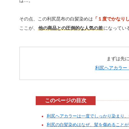
は…。
その点、この利尻昆布の白髪染めは
「１度でかなり
ここが、
他の商品との圧倒的な人気の差
になってい
まずは先
利尻ヘアカラー
このページの目次
利尻ヘアカラーは一度でしっかり染まり、
利尻の白髪染めはなぜ、髪を傷めることが