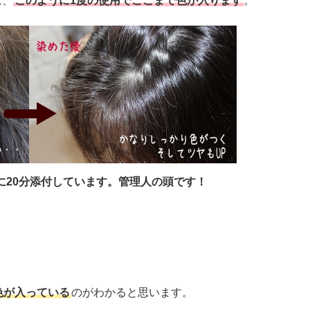
は、
このように1度の使用でここまで色が入ります
。
に20分添付しています。管理人の頭です！
色が入っている
のがわかると思います。