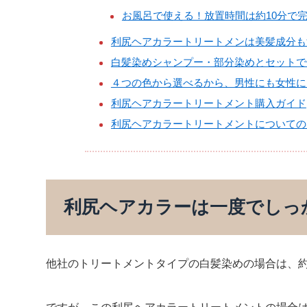
お風呂で使える！放置時間は約10分で
利尻ヘアカラートリートメンは美髪成分も
白髪染めシャンプー・部分染めとセットで
４つの色から選べるから、男性にも女性に
利尻ヘアカラートリートメント購入ガイド
利尻ヘアカラートリートメントについての
利尻ヘアカラーは一度でしっ
他社のトリートメントタイプの白髪染めの場合は、約