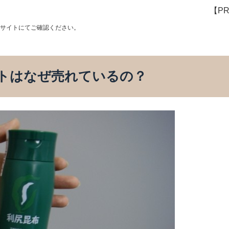
【P
nサイトにてご確認ください。
トはなぜ売れているの？