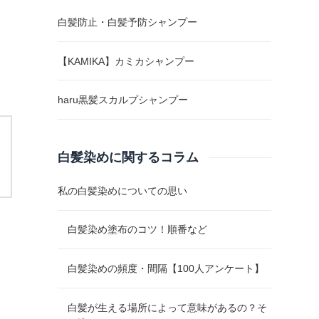
白髪防止・白髪予防シャンプー
【KAMIKA】カミカシャンプー
haru黒髪スカルプシャンプー
白髪染めに関するコラム
私の白髪染めについての思い
白髪染め塗布のコツ！順番など
白髪染めの頻度・間隔【100人アンケート】
白髪が生える場所によって意味があるの？そ