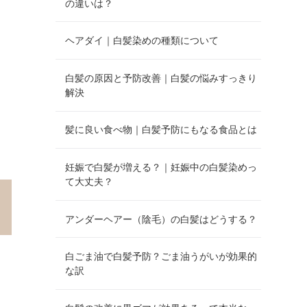
の違いは？
ヘアダイ｜白髪染めの種類について
白髪の原因と予防改善｜白髪の悩みすっきり
解決
髪に良い食べ物｜白髪予防にもなる食品とは
妊娠で白髪が増える？｜妊娠中の白髪染めっ
て大丈夫？
アンダーヘアー（陰毛）の白髪はどうする？
白ごま油で白髪予防？ごま油うがいが効果的
な訳