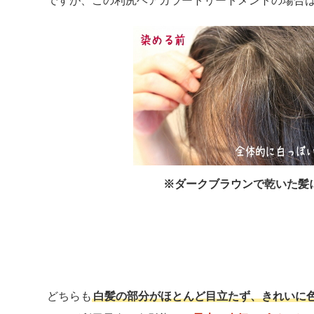
ですが、この利尻ヘアカラートリートメントの場合
※ダークブラウンで乾いた髪
どちらも
白髪の部分がほとんど目立たず、きれいに