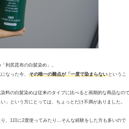
の「利尻昆布の白髪染め」。
流になった今、
その唯一の難点が「一度で染まらない
というこ
然染料の白髪染めは従来のタイプに比べると画期的な商品なの
たい」という方にとっては、ちょっとだけ不満がありました。
り、1日に2度使ってみたり…そんな経験をした方も多いので