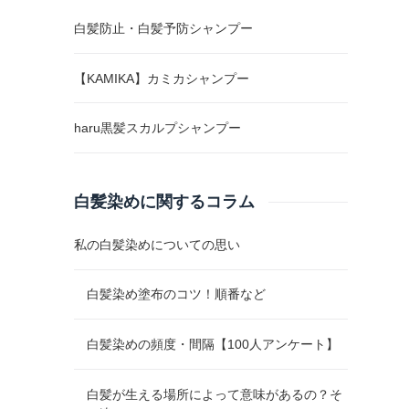
白髪防止・白髪予防シャンプー
【KAMIKA】カミカシャンプー
haru黒髪スカルプシャンプー
白髪染めに関するコラム
私の白髪染めについての思い
白髪染め塗布のコツ！順番など
白髪染めの頻度・間隔【100人アンケート】
白髪が生える場所によって意味があるの？そ