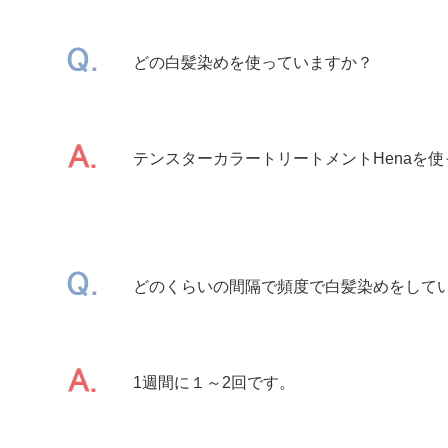
どの白髪染めを使っていますか？
テンスターカラートリートメントHenaを
どのくらいの間隔で頻度で白髪染めをして
1週間に１～2回です。