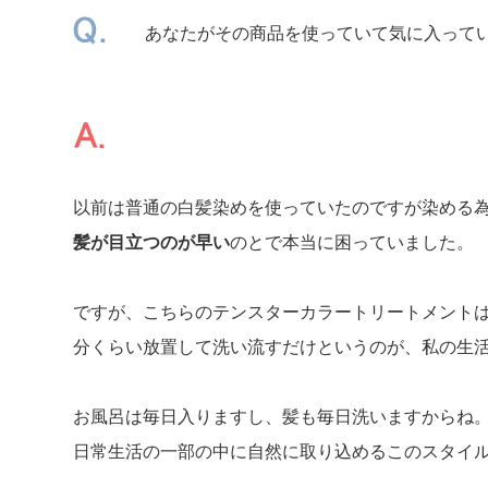
あなたがその商品を使っていて気に入って
以前は普通の白髪染めを使っていたのですが染める
髪が目立つのが早い
のとで本当に困っていました。
ですが、こちらのテンスターカラートリートメント
分くらい放置して洗い流すだけというのが、私の生
お風呂は毎日入りますし、髪も毎日洗いますからね
日常生活の一部の中に自然に取り込めるこのスタイ