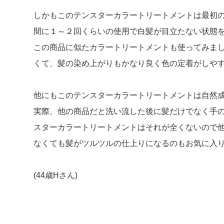
しかもこのテンスターカラートリートメントは最初
間に１～２回くらいの使用で白髪が目立たない状態
この商品に似たカラートリートメントも使ってみま
くて、髪の染め上がりもかなり良く色の定着がしや
他にもこのテンスターカラートリートメントは自然
実際、他の商品だと洗い流した後に髪だけでなく手
スターカラートリートメントはそれが全くないので
なくても髪がツルツルの仕上りになるのもお気に入
(44歳Hさん)