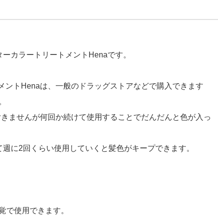
ーカラートリートメントHenaです。
メントHenaは、一般のドラッグストアなどで購入できます
。
付きませんが何回か続けて使用することでだんだんと色が入っ
て週に2回くらい使用していくと髪色がキープできます。
覚で使用できます。