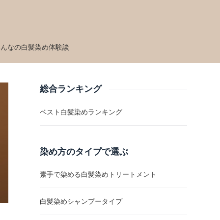
みんなの白髪染め体験談
総合ランキング
ベスト白髪染めランキング
染め方のタイプで選ぶ
素手で染める白髪染めトリートメント
白髪染めシャンプータイプ