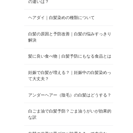
の違いは？
ヘアダイ｜白髪染めの種類について
白髪の原因と予防改善｜白髪の悩みすっきり
解決
髪に良い食べ物｜白髪予防にもなる食品とは
妊娠で白髪が増える？｜妊娠中の白髪染めっ
て大丈夫？
アンダーヘアー（陰毛）の白髪はどうする？
白ごま油で白髪予防？ごま油うがいが効果的
な訳