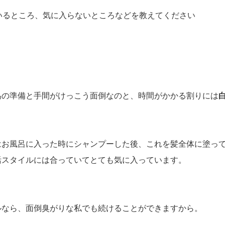
いるところ、気に入らないところなどを教えてください
為の準備と手間がけっこう面倒なのと、時間がかかる割りには
はお風呂に入った時にシャンプーした後、これを髪全体に塗って
活スタイルには合っていてとても気に入っています。
。
ルなら、面倒臭がりな私でも続けることができますから。