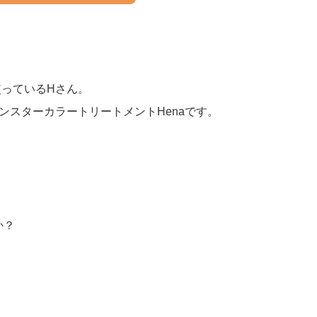
っているHさん。
ンスターカラートリートメントHenaです。
か？