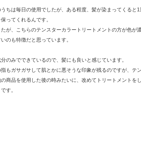
のうちは毎日の使用でしたが、ある程度、髪が染まってくると1
を保ってくれるんです。
したが、こちらのテンスターカラートリートメントの方が色が
すいのも特徴だと思っています。
成分のみでできているので、髪にも良いと感じています。
の指もガサガサして肌とかに悪そうな印象が残るのですが、テ
他の商品を使用した後の時みたいに、改めてトリートメントを
りです。