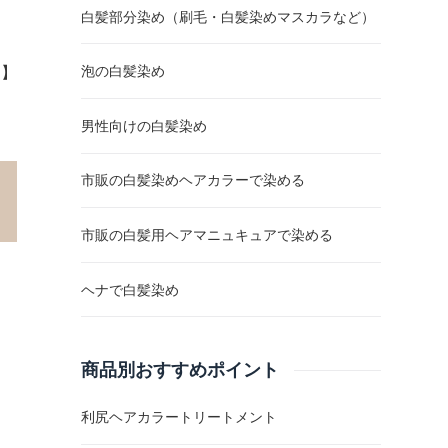
白髪部分染め（刷毛・白髪染めマスカラなど）
泡の白髪染め
R】
男性向けの白髪染め
市販の白髪染めヘアカラーで染める
市販の白髪用ヘアマニュキュアで染める
ヘナで白髪染め
商品別おすすめポイント
利尻ヘアカラートリートメント