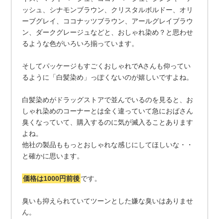
ッシュ、シナモンブラウン、クリスタルボルドー、オリ
ーブグレイ、ココナッツブラウン、アールグレイブラウ
ン、ダークグレージュなどと、おしゃれ染め？と思わせ
るような色がいろいろ揃っています。
そしてパッケージもすごくおしゃれでAさんも仰ってい
るように「白髪染め」っぽくないのが嬉しいですよね。
白髪染めがドラッグストアで並んでいるのを見ると、お
しゃれ染めのコーナーとは全く違っていて急におばさん
臭くなっていて、購入するのに気が滅入ることあります
よね。
他社の製品ももっとおしゃれな感じにしてほしいな・・
と確かに思います。
価格は1000円前後
です。
臭いも抑えられていてツーンとした嫌な臭いはありませ
ん。