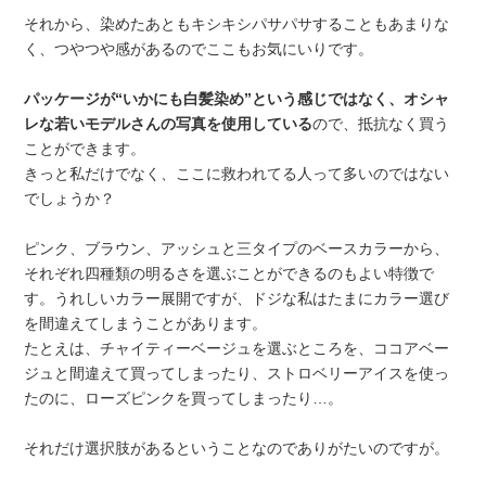
それから、染めたあともキシキシパサパサすることもあまりな
く、つやつや感があるのでここもお気にいりです。
パッケージが“いかにも白髪染め”という感じではなく、オシャ
レな若いモデルさんの写真を使用している
ので、抵抗なく買う
ことができます。
きっと私だけでなく、ここに救われてる人って多いのではない
でしょうか？
ピンク、ブラウン、アッシュと三タイプのベースカラーから、
それぞれ四種類の明るさを選ぶことができるのもよい特徴で
す。うれしいカラー展開ですが、ドジな私はたまにカラー選び
を間違えてしまうことがあります。
たとえは、チャイティーベージュを選ぶところを、ココアベー
ジュと間違えて買ってしまったり、ストロベリーアイスを使っ
たのに、ローズピンクを買ってしまったり…。
それだけ選択肢があるということなのでありがたいのですが。