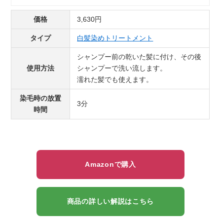
価格
3,630円
タイプ
白髪染めトリートメント
シャンプー前の乾いた髪に付け、その後
使用方法
シャンプーで洗い流します。
濡れた髪でも使えます。
染毛時の放置
3分
時間
Amazonで購入
商品の詳しい解説はこちら