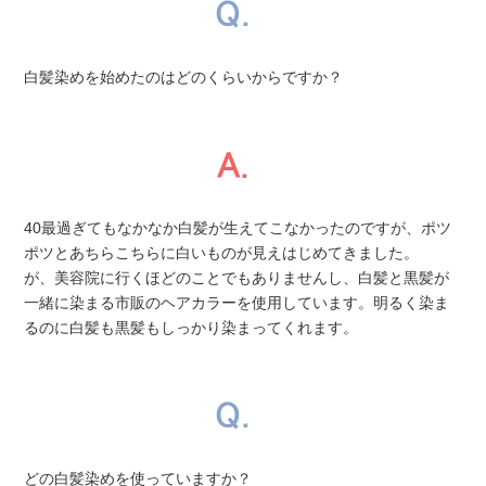
白髪染めを始めたのはどのくらいからですか？
40最過ぎてもなかなか白髪が生えてこなかったのですが、ポツ
ポツとあちらこちらに白いものが見えはじめてきました。
が、美容院に行くほどのことでもありませんし、白髪と黒髪が
一緒に染まる市販のヘアカラーを使用しています。明るく染ま
るのに白髪も黒髪もしっかり染まってくれます。
どの白髪染めを使っていますか？