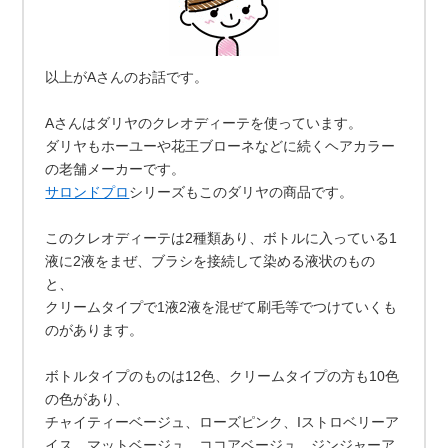
以上がAさんのお話です。
Aさんはダリヤのクレオディーテを使っています。
ダリヤもホーユーや花王ブローネなどに続くヘアカラー
の老舗メーカーです。
サロンドプロ
シリーズもこのダリヤの商品です。
このクレオディーテは2種類あり、ボトルに入っている1
液に2液をまぜ、ブラシを接続して染める液状のもの
と、
クリームタイプで1液2液を混ぜて刷毛等でつけていくも
のがあります。
ボトルタイプのものは12色、クリームタイプの方も10色
の色があり、
チャイティーベージュ、ローズピンク、Iストロベリーア
イス、マットベージュ、ココアベージュ、ジンジャーア