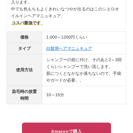
入ります。
中でも色もちもよくきれいなつやが出るのはこのシエロオ
イルインヘアマニュキュア。
コスパ最強です
。
価格
1,000～1200円くらい
タイプ
白髪用ヘアマニュキュア
シャンプーの前に付け、そのあと2～3回
くらいシャンプーで洗い流します。
使用方法
肌につくとなかなか落ちないので、手袋
やガードが必要。。
染毛時の放置
10～15分
時間
Amazonで購入