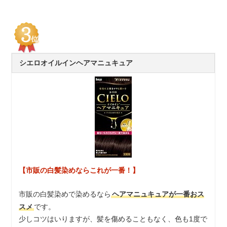
シエロオイルインヘアマニュキュア
【市販の白髪染めならこれが一番！】
市販の白髪染めで染めるなら
ヘアマニュキュアが一番おス
スメ
です。
少しコツはいりますが、髪を傷めることもなく、色も1度で