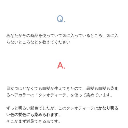
あなたがその商品を使っていて気に入っているところ、気に入
らないところなどを教えてください
目立つほどなくても白髪が生えてきたので、黒髪も白髪も染ま
るヘアカラーの「クレオディーテ」を使って染めています。
ずっと明るい髪色でしたが、このクレオディーテは
かなり明る
い色の髪色にも染められます
。
そこがまず満足できる点です。