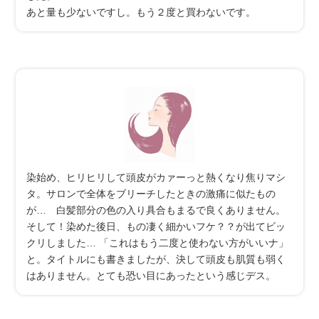
あと量も少ないですし。もう２度と買わないです。
染始め、ヒリヒリして頭皮がカァーっと熱くなり焦りマシ
タ。サロンで全体をブリーチしたときの激痛に似たもの
が… 白髪部分の色の入り具合もまるで良くありません。
そして！染めた後日、もの凄く細かいフケ？？が出てビッ
クリしました… 「これはもう二度と使わない方がいいナ」
と。タイトルにも書きましたが、決して頭皮も肌質も弱く
はありません。とても恐い目にあったという感じデス。